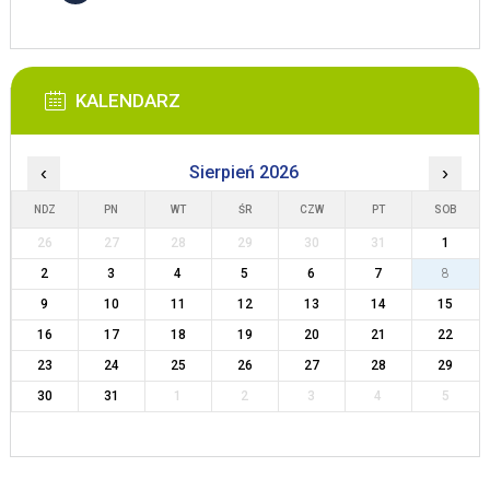
KALENDARZ
‹
Sierpień 2026
›
NDZ
PN
WT
ŚR
CZW
PT
SOB
26
27
28
29
30
31
1
2
3
4
5
6
7
8
9
10
11
12
13
14
15
16
17
18
19
20
21
22
23
24
25
26
27
28
29
30
31
1
2
3
4
5