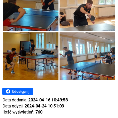
Udostępnij
Data dodania:
2024-04-16 10:49:58
Data edycji:
2024-04-24 10:51:03
Ilość wyświetleń:
760