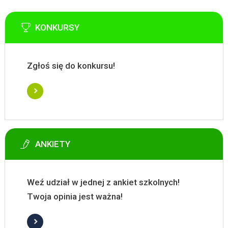
KONKURSY
Zgłoś się do konkursu!
ANKIETY
Weź udział w jednej z ankiet szkolnych!
Twoja opinia jest ważna!