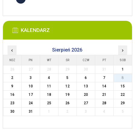
KALENDARZ
‹
Sierpień 2026
›
NDZ
PN
WT
ŚR
CZW
PT
SOB
26
27
28
29
30
31
1
2
3
4
5
6
7
8
9
10
11
12
13
14
15
16
17
18
19
20
21
22
23
24
25
26
27
28
29
30
31
1
2
3
4
5