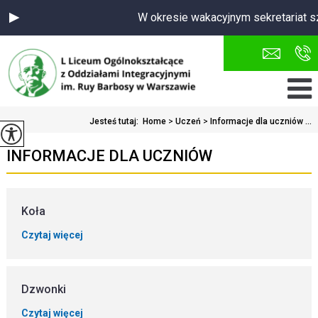
W okresie wakacyjnym sekretariat sz
Jesteś tutaj:
Home
>
Uczeń
>
Informacje dla uczniów ...
INFORMACJE DLA UCZNIÓW
Koła
Czytaj więcej
Dzwonki
Czytaj więcej