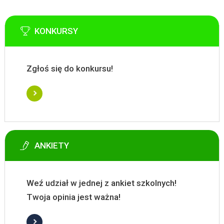
KONKURSY
Zgłoś się do konkursu!
ANKIETY
Weź udział w jednej z ankiet szkolnych!
Twoja opinia jest ważna!