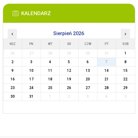
KALENDARZ
‹
Sierpień 2026
›
NDZ
PN
WT
ŚR
CZW
PT
SOB
26
27
28
29
30
31
1
2
3
4
5
6
7
8
9
10
11
12
13
14
15
16
17
18
19
20
21
22
23
24
25
26
27
28
29
30
31
1
2
3
4
5