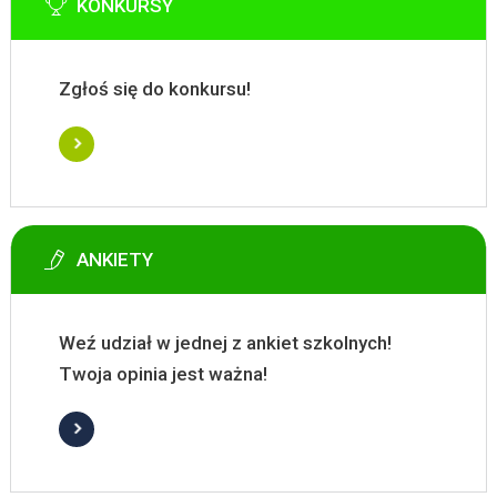
KONKURSY
Zgłoś się do konkursu!
ANKIETY
Weź udział w jednej z ankiet szkolnych!
Twoja opinia jest ważna!