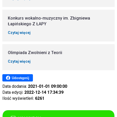
Konkurs wokalno-muzyczny im. Zbigniewa
Łapińskiego Z ŁAPY
Czytaj więcej
Olimpiada Zwolnieni z Teorii
Czytaj więcej
Udostępnij
Data dodania:
2021-01-01 09:00:00
Data edycji:
2022-12-14 17:34:39
Ilość wyświetleń:
6261