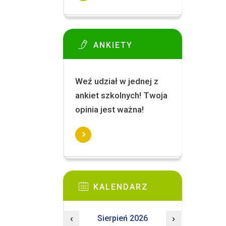
ANKIETY
Weź udział w jednej z
ankiet szkolnych! Twoja
opinia jest ważna!
KALENDARZ
‹
Sierpień 2026
›