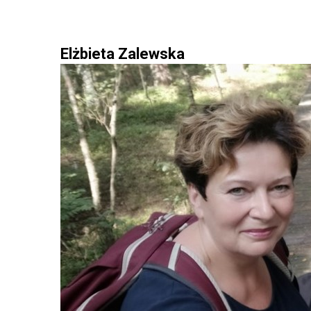
Elżbieta Zalewska