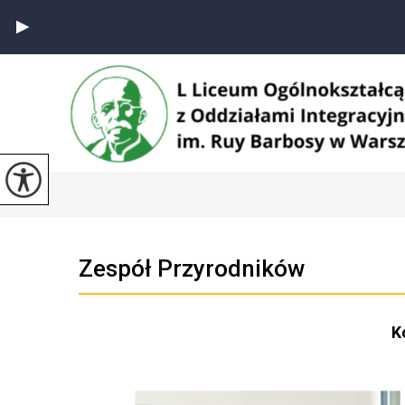
Zespół Przyrodników
K