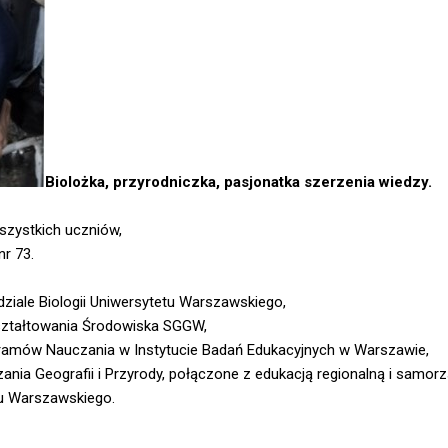
Biolożka, przyrodniczka, pasjonatka szerzenia wiedzy.
wszystkich uczniów,
nr 73.
dziale Biologii Uniwersytetu Warszawskiego,
ształtowania Środowiska SGGW,
gramów Nauczania w Instytucie Badań Edukacyjnych w Warszawie,
ania Geografii i Przyrody, połączone z edukacją regionalną i samo
tu Warszawskiego.
,