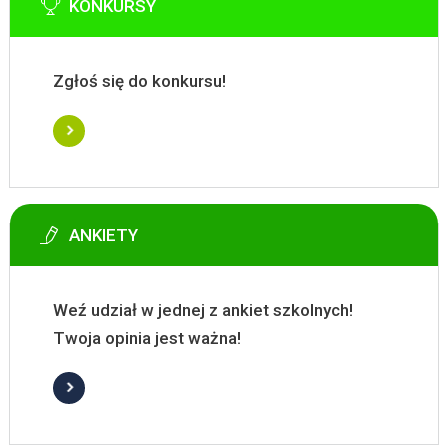
KONKURSY
Zgłoś się do konkursu!
ANKIETY
Weź udział w jednej z ankiet szkolnych!
Twoja opinia jest ważna!