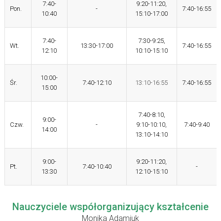
7:40-
9:20-11:20,
Pon.
-
7:40-16:55
10:40
15:10-17:00
7:40-
7:30-9:25,
Wt.
13:30-17:00
7:40-16:55
12:10
10:10-15:10
10:00-
Śr.
7:40-12:10
13:10-16:55
7:40-16:55
15:00
7:40-8:10,
9:00-
Czw.
-
9:10-10:10,
7:40-9:40
14:00
13:10-14:10
9:00-
9:20-11:20,
Pt.
7:40-10:40
-
13:30
12:10-15:10
Nauczyciele współorganizujący kształcenie
Monika Adamiuk