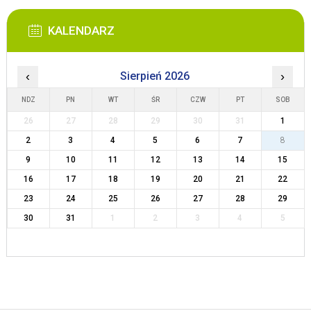
KALENDARZ
‹
Sierpień 2026
›
NDZ
PN
WT
ŚR
CZW
PT
SOB
26
27
28
29
30
31
1
2
3
4
5
6
7
8
9
10
11
12
13
14
15
16
17
18
19
20
21
22
23
24
25
26
27
28
29
30
31
1
2
3
4
5