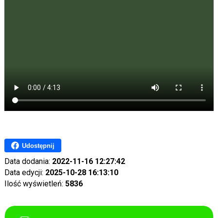
Udostępnij
Data dodania:
2022-11-16 12:27:42
Data edycji:
2025-10-28 16:13:10
Ilość wyświetleń:
5836