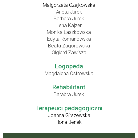
Małgorzata Czajkowska
Aneta Jurek
Barbara Jurek
Lena Kajzer
Monika Łaszkowska
Edyta Romanowska
Beata Zagórowska
Olgierd Zawisza
Logopeda
Magdalena Ostrowska
Rehabilitant
Barabra Jurek
Terapeuci pedagogiczni
Joanna Girszewska
Ilona Jenek