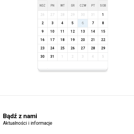
NDZ
PN
WT
ŚR
CZW
PT
SOB
26
27
28
29
30
31
1
2
3
4
5
6
7
8
9
10
11
12
13
14
15
16
17
18
19
20
21
22
23
24
25
26
27
28
29
30
31
1
2
3
4
5
Bądź z nami
Aktualności i informacje