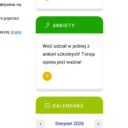
aktywnie na
mi poprzez
ANKIETY
naszej
grupie
Weź udział w jednej z
ankiet szkolnych! Twoja
opinia jest ważna!
KALENDARZ
‹
Sierpień 2026
›