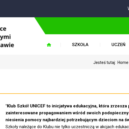
W 
SZKOŁA
UCZEŃ
Jesteś tutaj:
Home
"Klub Szkół UNICEF to inicjatywa edukacyjna, która zrzesza
zainteresowane propagowaniem wśród swoich podopiecznyc
niesienia pomocy najbardziej potrzebującym dzieciom na św
Szkoły należące do Klubu nie tylko uczestniczą w akcjach eduka