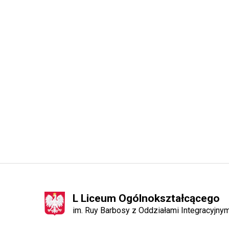
L Liceum Ogólnokształcącego
im. Ruy Barbosy z Oddziałami Integracyjn