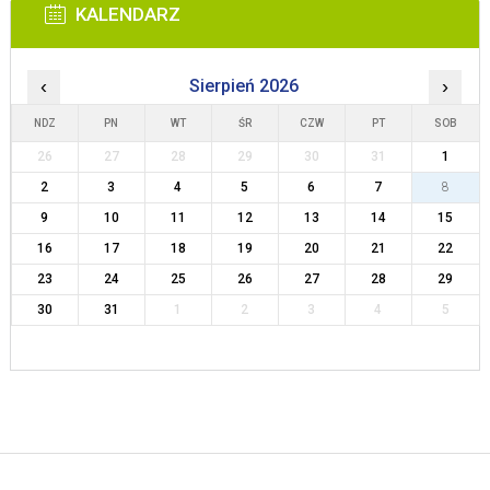
KALENDARZ
‹
Sierpień 2026
›
NDZ
PN
WT
ŚR
CZW
PT
SOB
26
27
28
29
30
31
1
2
3
4
5
6
7
8
9
10
11
12
13
14
15
16
17
18
19
20
21
22
23
24
25
26
27
28
29
30
31
1
2
3
4
5