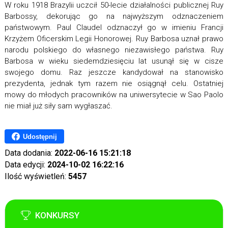
W roku 1918 Brazylii uczcił 50-lecie działalności publicznej Ruy
Barbossy, dekorując go na najwyższym odznaczeniem
państwowym. Paul Claudel odznaczył go w imieniu Francji
Krzyżem Oficerskim Legii Honorowej. Ruy Barbosa uznał prawo
narodu polskiego do własnego niezawisłego państwa. Ruy
Barbosa w wieku siedemdziesięciu lat usunął się w cisze
swojego domu. Raz jeszcze kandydował na stanowisko
prezydenta, jednak tym razem nie osiągnął celu. Ostatniej
mowy do młodych pracowników na uniwersytecie w Sao Paolo
nie miał już siły sam wygłaszać.
Udostępnij
Data dodania:
2022-06-16 15:21:18
Data edycji:
2024-10-02 16:22:16
Ilość wyświetleń:
5457
KONKURSY