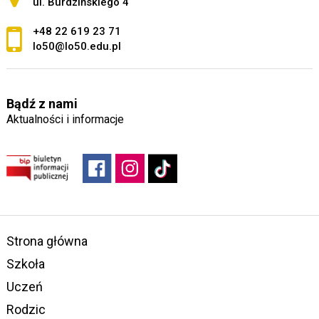
ul. Burdzińskiego 4
+48 22 619 23 71
lo50@lo50.edu.pl
Bądź z nami
Aktualności i informacje
Strona główna
Szkoła
Uczeń
Rodzic