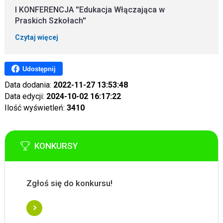
I KONFERENCJA ''Edukacja Włączająca w
Praskich Szkołach''
Czytaj więcej
Udostępnij
Data dodania:
2022-11-27 13:53:48
Data edycji:
2024-10-02 16:17:22
Ilość wyświetleń:
3410
KONKURSY
Zgłoś się do konkursu!