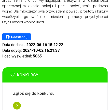
zrozumienia , choć wymagająca. Efektywna w działalności
społecznej w czasie pokoju i pełna poświęcenia podczas
wojny. Dla młodzieży była przykładem powagi, prostoty i kultury
współżycia, gotowości do niesienia pomocy, przychylności
i życzliwości wobec ludzi.
Udostępnij
Data dodania:
2022-06-16 15:22:22
Data edycji:
2024-10-02 16:21:37
Ilość wyświetleń:
5065
KONKURSY
Zgłoś się do konkursu!