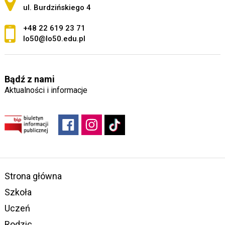
ul. Burdzińskiego 4
+48 22 619 23 71
lo50@lo50.edu.pl
Bądź z nami
Aktualności i informacje
Strona główna
Szkoła
Uczeń
Rodzic