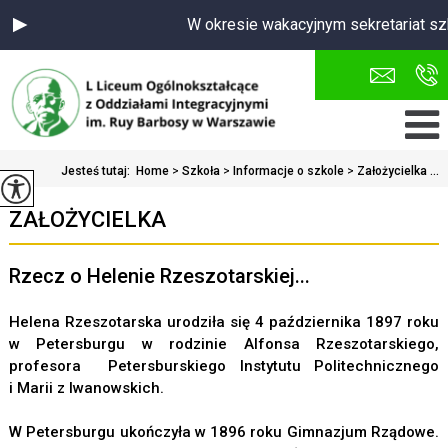
W okresie wakacyjnym sekretariat szk
Jesteś tutaj:
Home
>
Szkoła
>
Informacje o szkole
>
Założycielka ...
ZAŁOŻYCIELKA
Rzecz o Helenie Rzeszotarskiej...
Helena Rzeszotarska urodziła się 4 października 1897 roku
w Petersburgu w rodzinie Alfonsa Rzeszotarskiego,
profesora Petersburskiego Instytutu Politechnicznego
i Marii z Iwanowskich.
W Petersburgu ukończyła w 1896 roku Gimnazjum Rządowe.