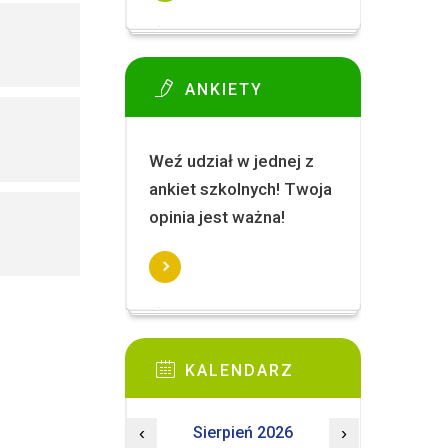
ANKIETY
Weź udział w jednej z
ankiet szkolnych! Twoja
opinia jest ważna!
KALENDARZ
‹
Sierpień 2026
›