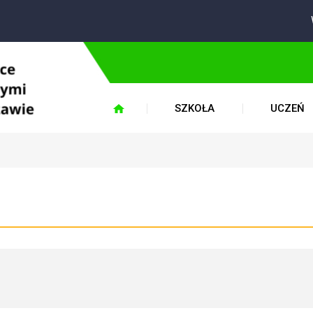
W
SZKOŁA
UCZEŃ