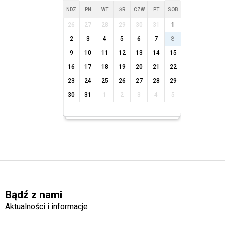
NDZ
PN
WT
ŚR
CZW
PT
SOB
26
27
28
29
30
31
1
2
3
4
5
6
7
8
9
10
11
12
13
14
15
16
17
18
19
20
21
22
23
24
25
26
27
28
29
30
31
1
2
3
4
5
Bądź z nami
Aktualności i informacje