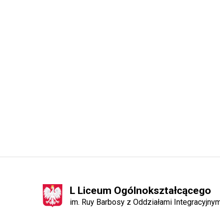
L Liceum Ogólnokształcącego
im. Ruy Barbosy z Oddziałami Integracyjn