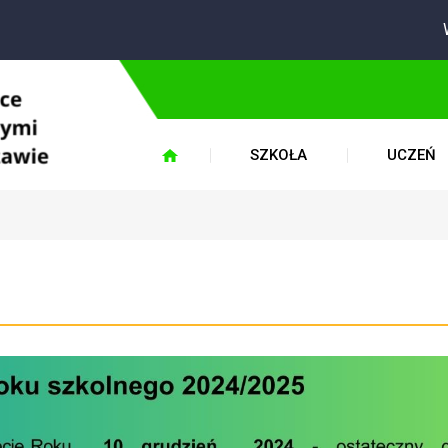
W 
SZKOŁA
UCZEŃ