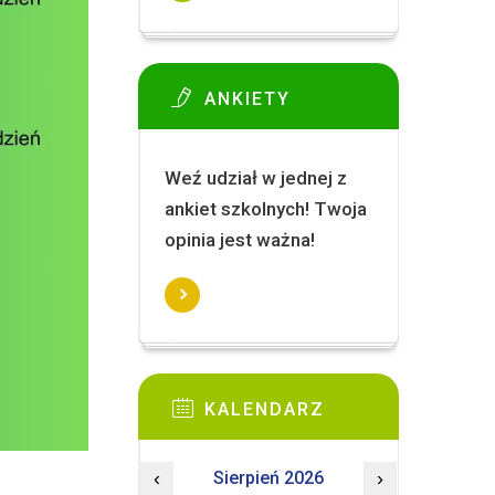
ANKIETY
Weź udział w jednej z
ankiet szkolnych! Twoja
opinia jest ważna!
KALENDARZ
‹
Sierpień 2026
›