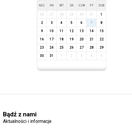
NDZ
PN
WT
ŚR
CZW
PT
SOB
26
27
28
29
30
31
1
2
3
4
5
6
7
8
9
10
11
12
13
14
15
16
17
18
19
20
21
22
23
24
25
26
27
28
29
30
31
1
2
3
4
5
Bądź z nami
Aktualności i informacje