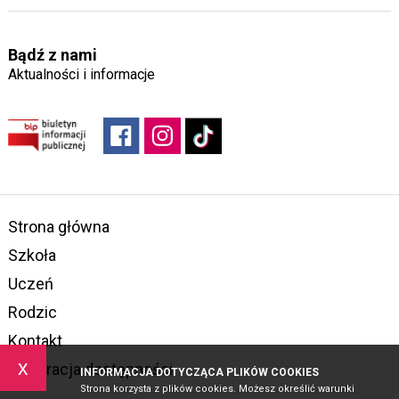
Bądź z nami
Aktualności i informacje
Strona główna
Szkoła
Uczeń
Rodzic
Kontakt
x
Deklaracja dostępności
INFORMACJA DOTYCZĄCA PLIKÓW COOKIES
Strona korzysta z plików cookies. Możesz określić warunki