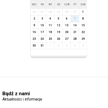
NDZ
PN
WT
ŚR
CZW
PT
SOB
26
27
28
29
30
31
1
2
3
4
5
6
7
8
9
10
11
12
13
14
15
16
17
18
19
20
21
22
23
24
25
26
27
28
29
30
31
1
2
3
4
5
Bądź z nami
Aktualności i informacje