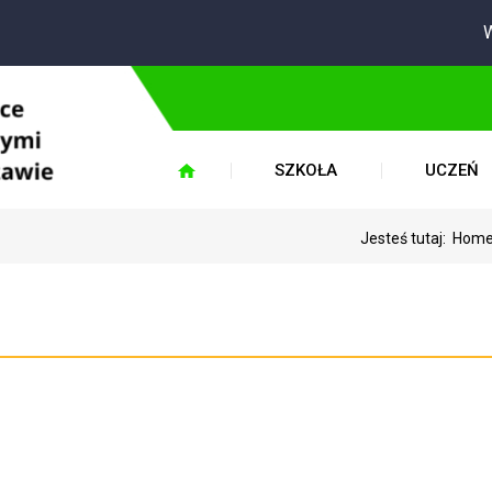
W 
SZKOŁA
UCZEŃ
Jesteś tutaj:
Hom