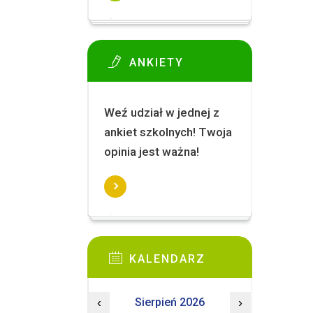
ANKIETY
Weź udział w jednej z
ankiet szkolnych! Twoja
opinia jest ważna!
KALENDARZ
‹
Sierpień 2026
›