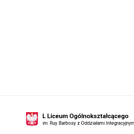
L Liceum Ogólnokształcącego
im. Ruy Barbosy z Oddziałami Integracyjn