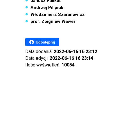
Janusz Palikot
Andrzej Pilipiuk
Włodzimierz Szaranowicz
prof. Zbigniew Wawer
Udostępnij
Data dodania:
2022-06-16 16:23:12
Data edycji:
2022-06-16 16:23:14
Ilość wyświetleń:
10054