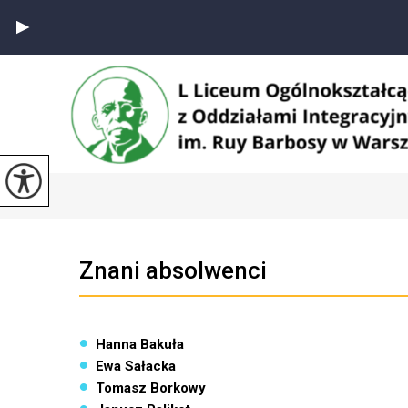
Znani absolwenci
Hanna Bakuła
Ewa Sałacka
Tomasz Borkowy