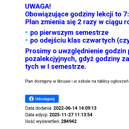
UWAGA!
Obowiązujące godziny lekcji to 7:
Plan zmienia się 2 razy w ciągu 
po pierwszym semestrze
po odejściu klas czwartych (cz
Prosimy o uwzględnienie godzin 
pozalekcjyjnych, gdyż godziny z
tych w I semestrze.
Plan dostępny w librusie i w szkole na tablicy ogłoszeń
Udostępnij
Data dodania:
2022-06-14 14:09:13
Data edycji:
2025-11-27 11:13:54
Ilość wyświetleń:
284942