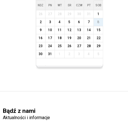
NDZ
PN
WT
ŚR
CZW
PT
SOB
26
27
28
29
30
31
1
2
3
4
5
6
7
8
9
10
11
12
13
14
15
16
17
18
19
20
21
22
23
24
25
26
27
28
29
30
31
1
2
3
4
5
Bądź z nami
Aktualności i informacje