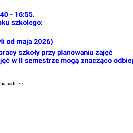
40 - 16:55.
roku szkolego:
yli od maja 2026)
pracy szkoły przy planowaniu zajęć
ajęć w II semestrze mogą znacząco odbie
 na parterze.