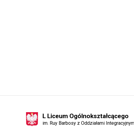
L Liceum Ogólnokształcącego
im. Ruy Barbosy z Oddziałami Integracyjn