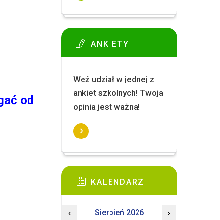
ANKIETY
Weź udział w jednej z
ankiet szkolnych! Twoja
gać od
opinia jest ważna!
KALENDARZ
‹
Sierpień 2026
›