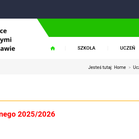
W
SZKOŁA
UCZEŃ
Jesteś tutaj:
Home
>
Uc
lnego 2025/2026