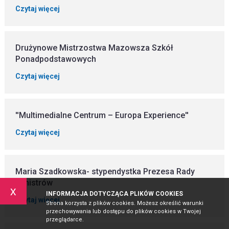
Czytaj więcej
Drużynowe Mistrzostwa Mazowsza Szkół
Ponadpodstawowych
Czytaj więcej
''Multimedialne Centrum – Europa Experience''
Czytaj więcej
Maria Szadkowska- stypendystka Prezesa Rady
Ministrów
x
INFORMACJA DOTYCZĄCA PLIKÓW COOKIES
Czytaj więcej
Strona korzysta z plików cookies. Możesz określić warunki
przechowywania lub dostępu do plików cookies w Twojej
przeglądarce.