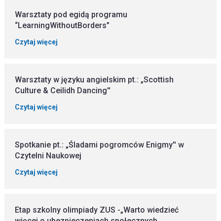
Warsztaty pod egidą programu
“LearningWithoutBorders”
Czytaj więcej
Warsztaty w języku angielskim pt.: „Scottish
Culture & Ceilidh Dancing''
Czytaj więcej
Spotkanie pt.: „Śladami pogromców Enigmy'' w
Czytelni Naukowej
Czytaj więcej
Etap szkolny olimpiady ZUS -„Warto wiedzieć
więcej o ubezpieczeniach społecznych...