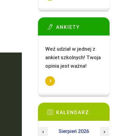
ANKIETY
Weź udział w jednej z
ankiet szkolnych! Twoja
opinia jest ważna!
KALENDARZ
‹
Sierpień 2026
›