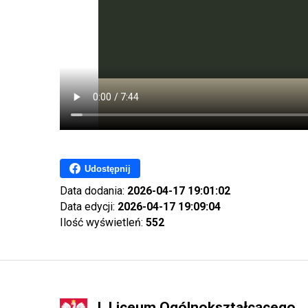
Udostępnij
Data dodania:
2026-04-17 19:01:02
Data edycji:
2026-04-17 19:09:04
Ilość wyświetleń:
552
L Liceum Ogólnokształcącego