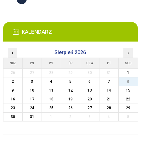
KALENDARZ
‹
Sierpień 2026
›
NDZ
PN
WT
ŚR
CZW
PT
SOB
26
27
28
29
30
31
1
2
3
4
5
6
7
8
9
10
11
12
13
14
15
16
17
18
19
20
21
22
23
24
25
26
27
28
29
30
31
1
2
3
4
5