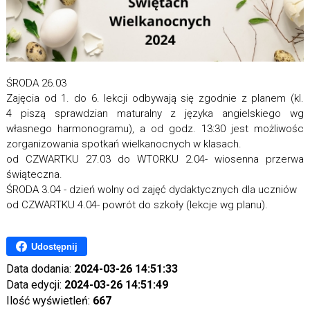
ŚRODA 26.03
Zajęcia od 1. do 6. lekcji odbywają się zgodnie z planem (kl.
4 piszą sprawdzian maturalny z języka angielskiego wg
własnego harmonogramu), a od godz. 13:30 jest możliwośc
zorganizowania spotkań wielkanocnych w klasach.
od CZWARTKU 27.03 do WTORKU 2.04- wiosenna przerwa
świąteczna.
ŚRODA 3.04 - dzień wolny od zajęć dydaktycznych dla uczniów
od CZWARTKU 4.04- powrót do szkoły (lekcje wg planu).
Udostępnij
Data dodania:
2024-03-26 14:51:33
Data edycji:
2024-03-26 14:51:49
Ilość wyświetleń:
667