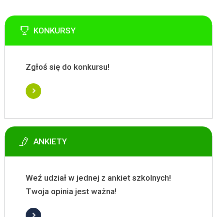
KONKURSY
Zgłoś się do konkursu!
ANKIETY
Weź udział w jednej z ankiet szkolnych!
Twoja opinia jest ważna!