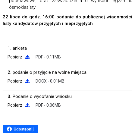
podstawowej oraz zaświadczenia o wynikach egzaminu
ósmoklasisty
22 lipca do godz. 16:00 podanie do publicznej wiadomości
listy kandydatów przyjętych i nieprzyjętych
1.
ankieta
Pobierz
PDF - 0.11MB
2.
podanie o przyjęcie na wolne miejsca
Pobierz
DOCX - 0.01MB
3.
Podanie o wycofanie wniosku
Pobierz
PDF - 0.06MB
Udostępnij