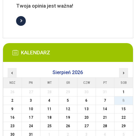
Twoja opinia jest ważna!
KALENDARZ
‹
Sierpień 2026
›
NDZ
PN
WT
ŚR
CZW
PT
SOB
26
27
28
29
30
31
1
2
3
4
5
6
7
8
9
10
11
12
13
14
15
16
17
18
19
20
21
22
23
24
25
26
27
28
29
30
31
1
2
3
4
5