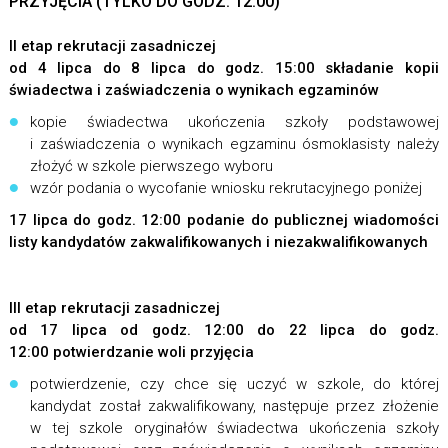
PRZYJĘCIA (TYLKO DO GODZ. 12:00)
II etap rekrutacji zasadniczej
od 4 lipca do 8 lipca do godz. 15:00 składanie kopii
świadectwa i zaświadczenia o wynikach egzaminów
kopie świadectwa ukończenia szkoły podstawowej
i zaświadczenia o wynikach egzaminu ósmoklasisty należy
złożyć w szkole pierwszego wyboru
wzór podania o wycofanie wniosku rekrutacyjnego poniżej
17 lipca do godz. 12:00 podanie do publicznej wiadomości
listy kandydatów zakwalifikowanych i niezakwalifikowanych
III etap rekrutacji zasadniczej
od 17 lipca od godz. 12:00 do 22 lipca do godz.
12:00 potwierdzanie woli przyjęcia
potwierdzenie, czy chce się uczyć w szkole, do której
kandydat został zakwalifikowany, następuje przez złożenie
w tej szkole oryginałów świadectwa ukończenia szkoły