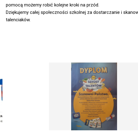
pomocą możemy robić kolejne kroki na przód.
Dziękujemy całej społeczności szkolnej za dostarczanie i skano
talenciaków.