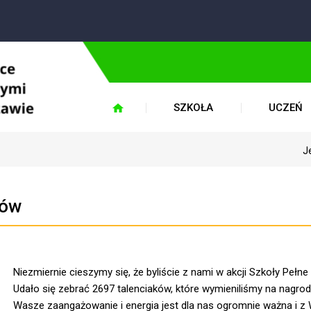
W
SZKOŁA
UCZEŃ
J
tów
Niezmiernie cieszymy się, że byliście z nami w akcji Szkoły Pełne
Udało się zebrać 2697 talenciaków, które wymieniliśmy na nagrody
Wasze zaangażowanie i energia jest dla nas ogromnie ważna i z