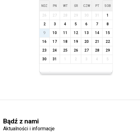
NDZ
PN
WT
ŚR
CZW
PT
SOB
26
27
28
29
30
31
1
2
3
4
5
6
7
8
9
10
11
12
13
14
15
16
17
18
19
20
21
22
23
24
25
26
27
28
29
30
31
1
2
3
4
5
Bądź z nami
Aktualności i informacje