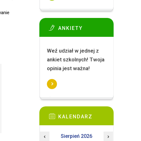
wanie
ANKIETY
Weź udział w jednej z
ankiet szkolnych! Twoja
opinia jest ważna!
KALENDARZ
‹
Sierpień 2026
›