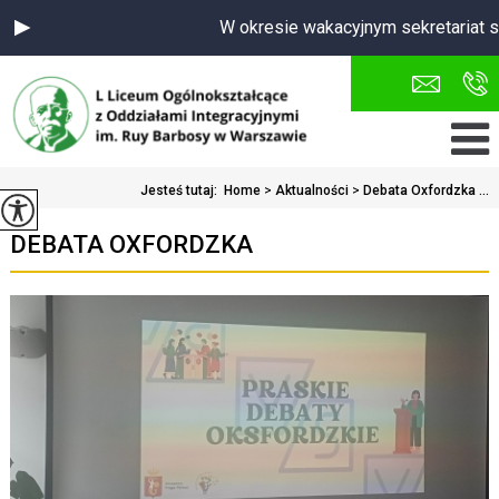
W okresie wakacyjnym sekretariat szk
Jesteś tutaj:
Home
>
Aktualności
>
Debata Oxfordzka ...
DEBATA OXFORDZKA