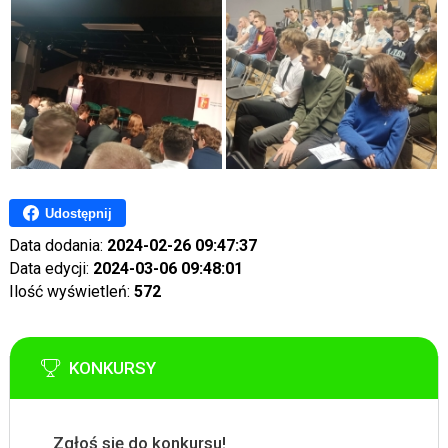
Udostępnij
Data dodania:
2024-02-26 09:47:37
Data edycji:
2024-03-06 09:48:01
Ilość wyświetleń:
572
KONKURSY
Zgłoś się do konkursu!