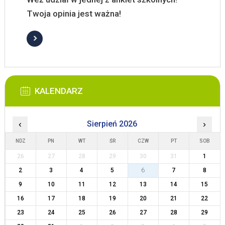
Twoja opinia jest ważna!
KALENDARZ
‹
Sierpień 2026
›
NDZ
PN
WT
ŚR
CZW
PT
SOB
26
27
28
29
30
31
1
2
3
4
5
6
7
8
9
10
11
12
13
14
15
16
17
18
19
20
21
22
23
24
25
26
27
28
29