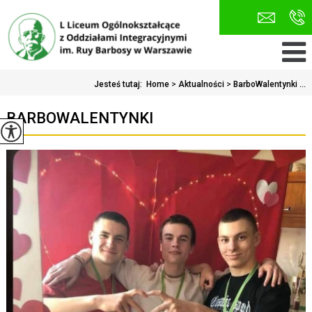
Jesteś tutaj:
Home
>
Aktualności
>
BarboWalentynki ...
BARBOWALENTYNKI