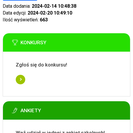
Data dodania:
2024-02-14 10:48:38
Data edycji:
2024-02-20 10:49:10
Ilość wyświetleń:
663
KONKURSY
Zgłoś się do konkursu!
ANKIETY
Weź udział w jednej z ankiet szkolnych!