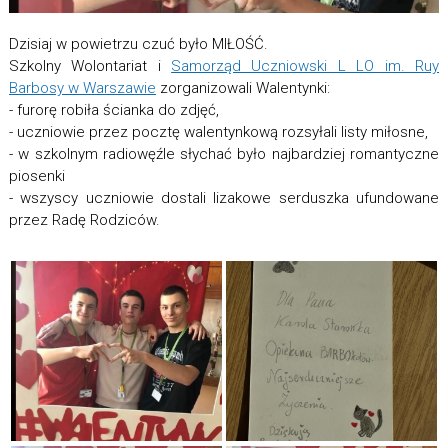
Dzisiaj w powietrzu czuć było MIŁOŚĆ.
Szkolny Wolontariat i
Samorząd Uczniowski L LO im. Ruy
Barbosy w Warszawie
zorganizowali Walentynki:
- furorę robiła ścianka do zdjęć,
- uczniowie przez pocztę walentynkową rozsyłali listy miłosne,
- w szkolnym radiowęźle słychać było najbardziej romantyczne
piosenki
- wszyscy uczniowie dostali lizakowe serduszka ufundowane
przez Radę Rodziców.