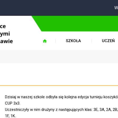
W okres
SZKOŁA
UCZEŃ
Dzisiaj w naszej szkole odbyła się kolejna edycja turnieju koszy
CUP 3x3.
Uczestniczyły w nim drużyny z następujących klas: 3E, 3A, 2A, 2B,
1F, 1K.