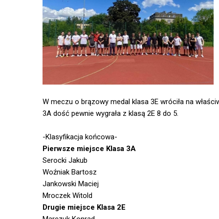
W meczu o brązowy medal klasa 3E wróciła na właściwe
3A dość pewnie wygrała z klasą 2E 8 do 5.
-Klasyfikacja końcowa-
Pierwsze miejsce Klasa 3A
Serocki Jakub
Woźniak Bartosz
Jankowski Maciej
Mroczek Witold
Drugie miejsce Klasa 2E