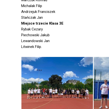
Marczuk Konrad
Michalak Filip
Andrzejuk Franciszek
Stańczak Jan
Miejsce trzecie Klasa 3E
Rybak Cezary
Piechowski Jakub
Lewandowski Jan
Litwinek Filip.