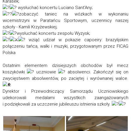
Karasek;
wysłuchać koncertu Luciano Sant'Any;
zobaczyć taniec na wózkach w wykonaniu
wicemistrzyni w Paratańcu Sportowym, uczennicy naszej
szkoły - Kamili Krzyżewskiej;
wysłuchać koncertu zespołu Wyzysk;
wziąć udział w pokazie capoeiry: brazylijskim
połączeniu tańca, walki i muzyki, przygotowanym przez FICAG
Polska
Ostatnim elementem dzisiejszych obchodów był mecz
koszykówki
uczniowie
absolwenci. Zakończył się on
zwycięstwem absolwentów, po zaciętej i wyrównanej walce.
Dyrektor i Przewodniczący Samorządu Uczniowskiego
udekorowali medalami wszystkich zaangażowanych
i podziękowali za uczczenie jubileuszu istnienia szkoły.