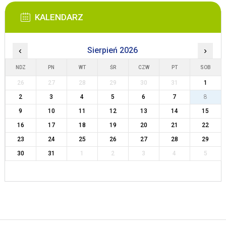
KALENDARZ
‹
Sierpień 2026
›
NDZ
PN
WT
ŚR
CZW
PT
SOB
26
27
28
29
30
31
1
2
3
4
5
6
7
8
9
10
11
12
13
14
15
16
17
18
19
20
21
22
23
24
25
26
27
28
29
30
31
1
2
3
4
5