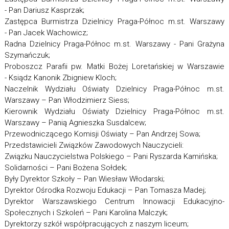
- Pan Dariusz Kasprzak;
Zastępca Burmistrza Dzielnicy Praga-Północ m.st. Warszawy
- Pan Jacek Wachowicz;
Radna Dzielnicy Praga-Północ m.st. Warszawy - Pani Grażyna
Szymańczuk;
Proboszcz Parafii pw. Matki Bożej Loretańskiej w Warszawie
- Ksiądz Kanonik Zbigniew Kloch;
Naczelnik Wydziału Oświaty Dzielnicy Praga-Północ m.st.
Warszawy – Pan Włodzimierz Siess;
Kierownik Wydziału Oświaty Dzielnicy Praga-Północ m.st.
Warszawy – Panią Agnieszka Susdalcew;
Przewodniczącego Komisji Oświaty – Pan Andrzej Sowa;
Przedstawicieli Związków Zawodowych Nauczycieli:
Związku Nauczycielstwa Polskiego – Pani Ryszarda Kamińska;
Solidarności – Pani Bożena Sołdek;
Były Dyrektor Szkoły – Pan Wiesław Włodarski;
Dyrektor Ośrodka Rozwoju Edukacji – Pan Tomasza Madej;
Dyrektor Warszawskiego Centrum Innowacji Edukacyjno-
Społecznych i Szkoleń – Pani Karolina Malczyk;
Dyrektorzy szkół współpracujących z naszym liceum;