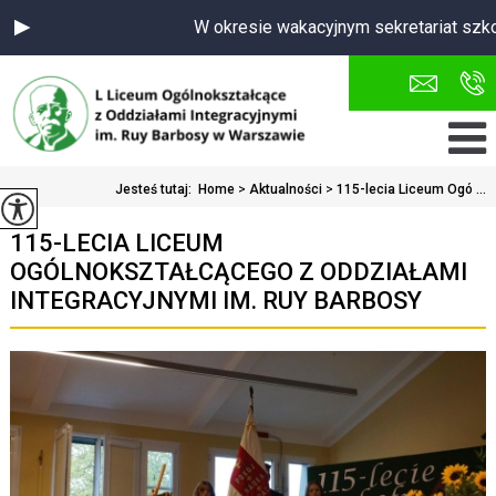
W okresie wakacyjnym sekretariat szkoły cz
Jesteś tutaj:
Home
>
Aktualności
>
115-lecia Liceum Ogó ...
115-LECIA LICEUM
OGÓLNOKSZTAŁCĄCEGO Z ODDZIAŁAMI
INTEGRACYJNYMI IM. RUY BARBOSY