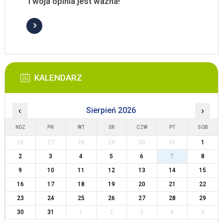
Twoja opinia jest ważna!
KALENDARZ
‹
Sierpień 2026
›
NDZ
PN
WT
ŚR
CZW
PT
SOB
26
27
28
29
30
31
1
2
3
4
5
6
7
8
9
10
11
12
13
14
15
16
17
18
19
20
21
22
23
24
25
26
27
28
29
30
31
1
2
3
4
5