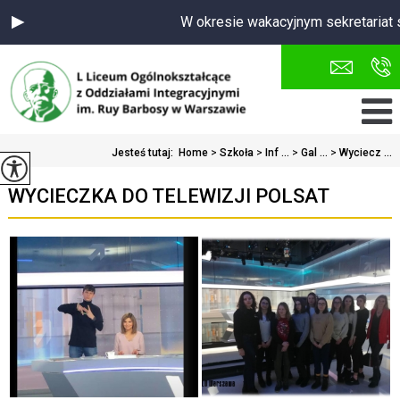
W okresie wakacyjnym sekretariat s
Jesteś tutaj:
Home
>
Szkoła
>
Inf ...
>
Gal ...
>
Wyciecz ...
WYCIECZKA DO TELEWIZJI POLSAT