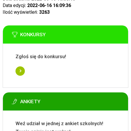
Data edycji:
2022-06-16 16:09:36
Ilość wyświetleń:
3263
KONKURSY
Zgłoś się do konkursu!
ANKIETY
Weź udział w jednej z ankiet szkolnych!